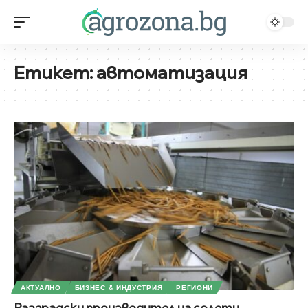
Етикет:
автоматизация
АКТУАЛНО
БИЗНЕС & ИНДУСТРИЯ
РЕГИОНИ
Разградски производител на солети