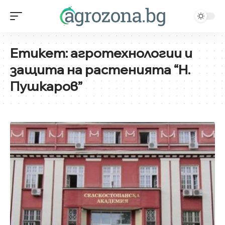
Етикет:
агротехнологии и
защита на растенията “Н.
Пушкаров”