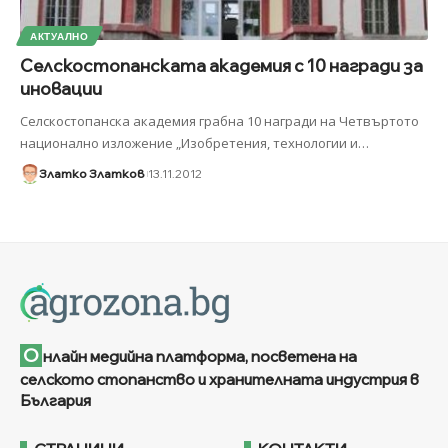
АКТУАЛНО
Селскостопанската академия с 10 награди за
иновации
Селскостопанска академия грабна 10 награди на Четвъртото
национално изложение „Изобретения, технологии и
…
Златко Златков
13.11.2012
О
нлайн медийна платформа, посветена на
селското стопанство и хранителната индустрия в
България