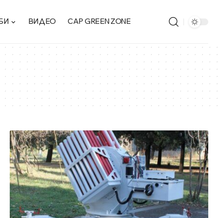
БИ
ВИДЕО
CAP GREEN ZONE