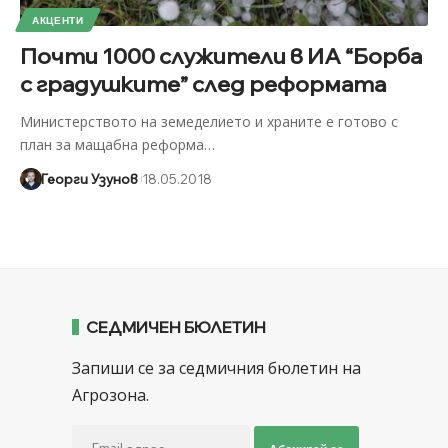
АКЦЕНТИ
Почти 1000 служители в ИА “Борба
с градушките” след реформата
Министерството на земеделието и храните е готово с
план за мащабна реформа
…
Георги Узунов
18.05.2018
СЕДМИЧЕН БЮЛЕТИН
Запиши се за седмичния бюлетин на
Агрозона.