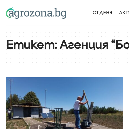
ОТ ДЕНЯ
АКТ
Етикет:
Агенция “Б