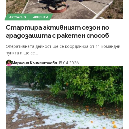
АКТУАЛНО
АКЦЕНТИ
Стартира активният сезон по
градозащита с ракетен способ
Оперативната дейност ще се координира от 11 командни
пункта и ще се
…
Мариана Климентиева
15.04.2026