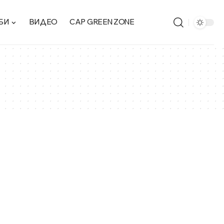
БИ
ВИДЕО
CAP GREEN ZONE