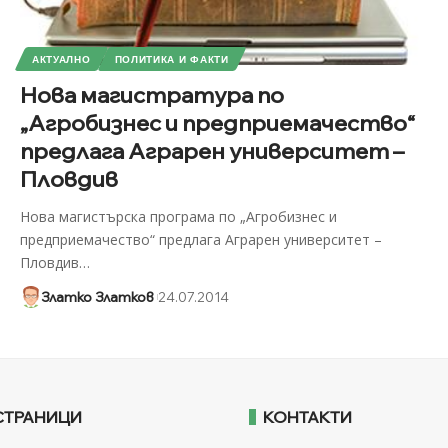
АКТУАЛНО
ПОЛИТИКА И ФАКТИ
Нова магистратура по
„Агробизнес и предприемачество“
предлага Аграрен университет –
Пловдив
Нова магистърска програма по „Агробизнес и
предприемачество“ предлага Аграрен университет –
Пловдив
…
Златко Златков
24.07.2014
СТРАНИЦИ
КОНТАКТИ