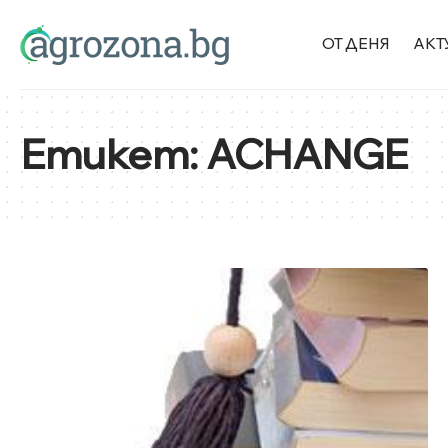
ОТ ДЕНЯ
АКТ
Етикет:
ACHANGE