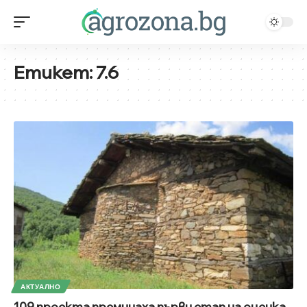
Етикет:
7.6
АКТУАЛНО
109 проекта преминаха първи етап на оценка