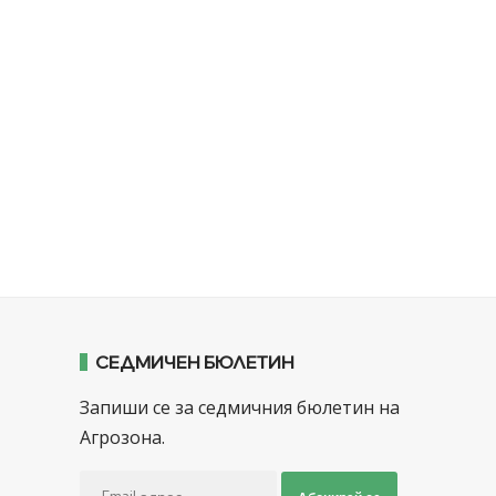
СЕДМИЧЕН БЮЛЕТИН
Запиши се за седмичния бюлетин на
Агрозона.