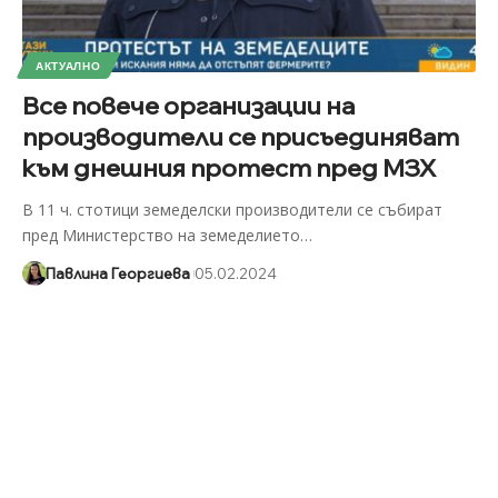
АКТУАЛНО
Все повече организации на
производители се присъединяват
към днешния протест пред МЗХ
В 11 ч. стотици земеделски производители се събират
пред Министерство на земеделието
…
Павлина Георгиева
05.02.2024