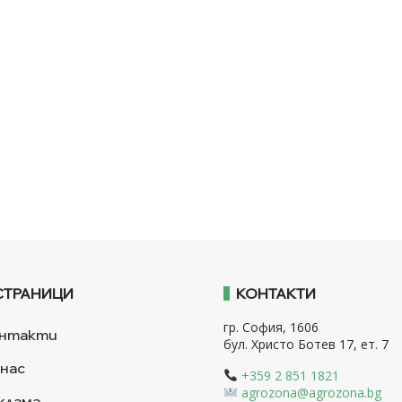
СТРАНИЦИ
КОНТАКТИ
гр. София, 1606
нтакти
бул. Христо Ботев 17, ет. 7
 нас
+359 2 851 1821
agrozona@agrozona.bg
клама