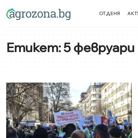
ОТ ДЕНЯ
АКТ
Етикет:
5 февруари