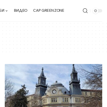
БИ
ВИДЕО
CAP GREEN ZONE