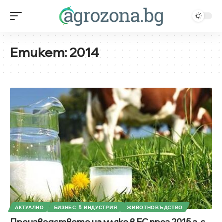
Етикет:
2014
АКТУАЛНО
БИЗНЕС & ИНДУСТРИЯ
ЖИВОТНОВЪДСТВО
Производството на мляко в ЕС през 2015 г. с