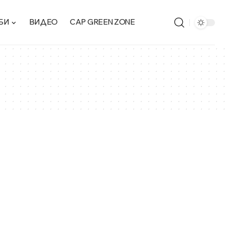
БИ
ВИДЕО
CAP GREEN ZONE