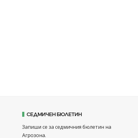
СЕДМИЧЕН БЮЛЕТИН
Запиши се за седмичния бюлетин на
Агрозона.