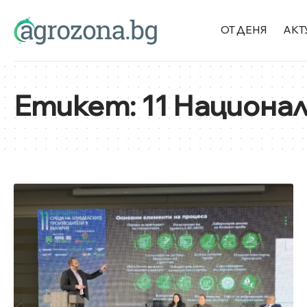
ОТ ДЕНЯ
АКТ
Етикет:
11 Национа