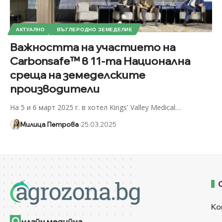
АКТУАЛНО
ВЪГЛЕРОДНО ЗЕМЕДЕЛИЕ
Важността на участието на
Carbonsafe™ в 11-та Национална
среща на земеделските
производители
На 5 и 6 март 2025 г. в хотел Kings' Valley Medical
…
Милица Петрова
25.03.2025
Ко
О
нлайн медийна