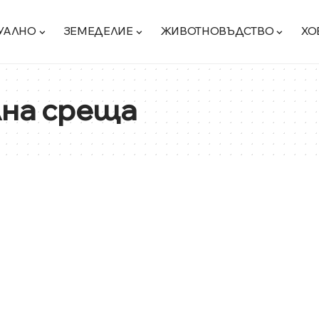
УАЛНО
ЗЕМЕДЕЛИЕ
ЖИВОТНОВЪДСТВО
ХО
лна среща