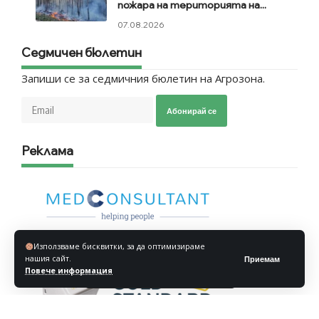
пожара на територията на...
07.08.2026
Седмичен бюлетин
Запиши се за седмичния бюлетин на Агрозона.
Абонирай се
Реклама
Използваме бисквитки, за да оптимизираме
нашия сайт.
Приемам
Повече информация