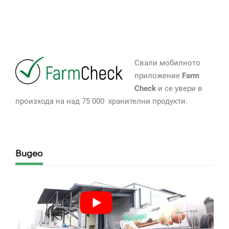
Свали мобилното
приложение
Farm
Check
и се увери в
произхода на над 75 000 хранителни продукти.
Видео