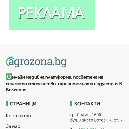
О
нлайн медийна платформа, посветена на
селското стопанство и хранителната индустрия в
България
СТРАНИЦИ
КОНТАКТИ
гр. София, 1606
Контакти
бул. Христо Ботев 17, ет. 7
За нас