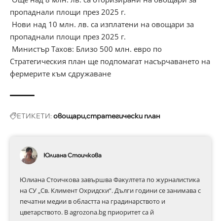
пропаднали площи през 2025 г.
Нови над 10 млн. лв. са изплатени на овощари за
пропаднали площи през 2025 г.
Министър Тахов: Близо 500 млн. евро по
Стратегическия план ще подпомагат насърчаването на
фермерите към сдружаване
ЕТИКЕТИ:
овощари
стратегически план
Юлиана Стоичкова
Юлиана Стоичкова завършва Факултета по журналистика
на СУ „Св. Климент Охридски“. Дълги години се занимава с
печатни медии в областта на градинарството и
цветарството. В agrozona.bg приоритет са й