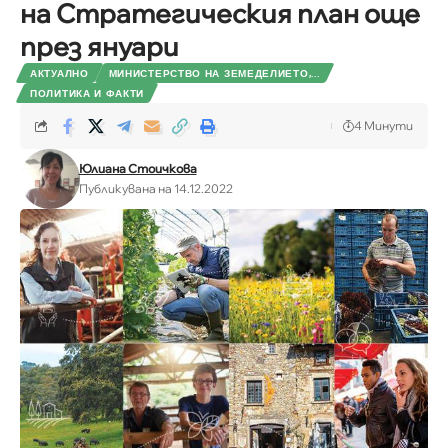
на Стратегическия план още
през януари
АКТУАЛНО
МИНИСТЕРСТВО НА ЗЕМЕДЕЛИЕТО,...
ПОЛИТИКА И ФАКТИ
4 Минути
Юлиана Стоичкова
Публикувана на 14.12.2022