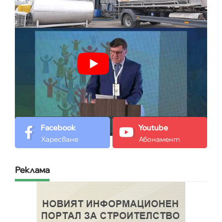
Facebook
Youtube
Харесване
Абонамент
Реклама