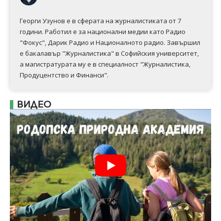
Георги Узунов е в сферата на журналистиката от 7
години. Работил е за национални медии като Радио
"Фокус", Дарик Радио и Националното радио. Завършил
е бакалавър "Журналистика" в Софийския университет,
а магистратурата му е в специалност "Журналистика,
Продуцентство и Финанси".
ВИДЕО