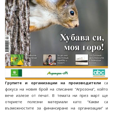
Групите и организации на производители
са
фокуса на новия брой на списание “Агрозона”, който
вече излезе от печат. В темата ни през март ще
откриете полезни материали като: “Какви са
възможностите за финансиране на организации” и