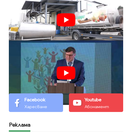
Facebook
Youtube
Харесване
Абонамент
Реклама