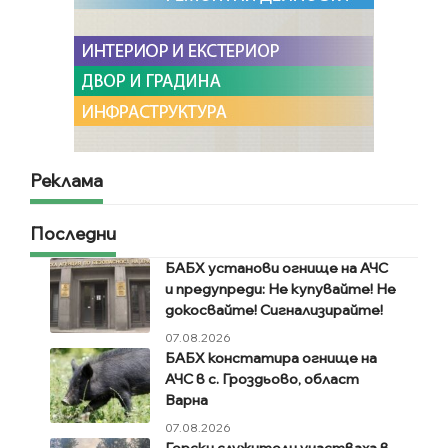
Реклама
Последни
БАБХ установи огнище на АЧС
и предупреди: Не купувайте! Не
докосвайте! Сигнализирайте!
07.08.2026
БАБХ констатира огнище на
АЧС в с. Гроздьово, област
Варна
07.08.2026