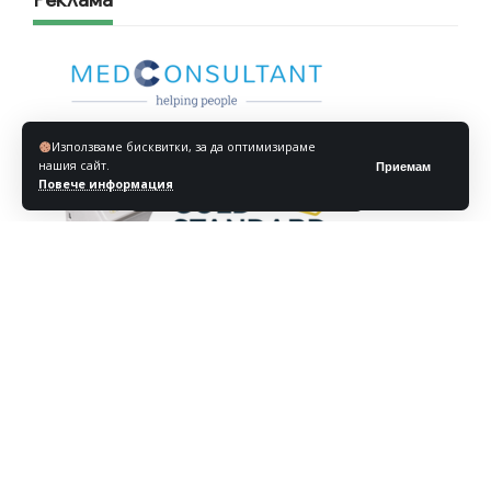
Използваме бисквитки, за да оптимизираме
нашия сайт.
Приемам
Повече информация