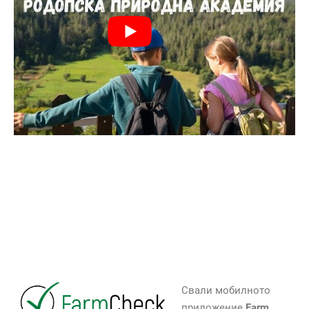
Свали мобилното
приложение
Farm