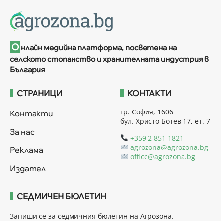
О
нлайн медийна платформа, посветена на
селското стопанство и хранителната индустрия в
България
СТРАНИЦИ
КОНТАКТИ
гр. София, 1606
Контакти
бул. Христо Ботев 17, ет. 7
За нас
+359 2 851 1821
agrozona@agrozona.bg
Реклама
office@agrozona.bg
Издател
СЕДМИЧЕН БЮЛЕТИН
Запиши се за седмичния бюлетин на Агрозона.