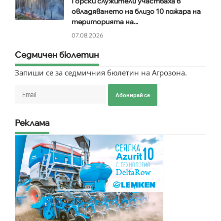
Горски служители участваха в
овладяването на близо 10 пожара на
територията на...
07.08.2026
Седмичен бюлетин
Запиши се за седмичния бюлетин на Агрозона.
Абонирай се
Реклама