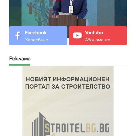
Facebook
Youtube
Харесване
Абонамент
Реклама