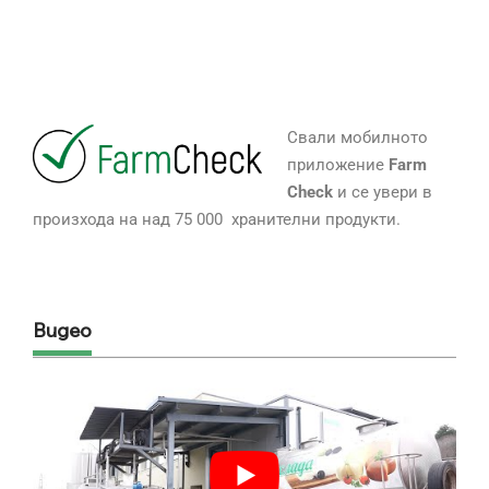
Свали мобилното
приложение
Farm
Check
и се увери в
произхода на над 75 000 хранителни продукти.
Видео