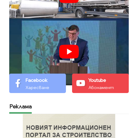
Facebook
Youtube
Харесване
Абонамент
Реклама