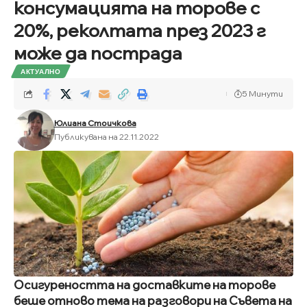
консумацията на торове с
20%, реколтата през 2023 г
може да пострада
АКТУАЛНО
5 Минути
Юлиана Стоичкова
Публикувана на 22.11.2022
Осигуреността на доставките на торове
беше отново тема на разговори на Съвета на