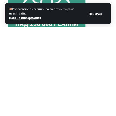
Използваме бисквитки, за да оптимизираме
нашия сайт.
Приемам
Повече информация