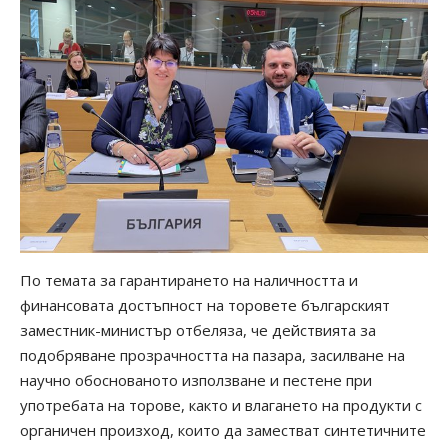
По темата за гарантирането на наличността и
финансовата достъпност на торовете българският
заместник-министър отбеляза, че действията за
подобряване прозрачността на пазара, засилване на
научно обоснованото използване и пестене при
употребата на торове, както и влагането на продукти с
органичен произход, които да заместват синтетичните