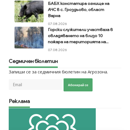
БАБХ констатира огнище на
АЧС в с. Гроздьово, област
Варна
07.08.2026
Горски служители участваха в
овладяването на близо 10
пожара на територията на...
07.08.2026
Седмичен бюлетин
Запиши се за седмичния бюлетин на Агрозона.
Абонирай се
Реклама