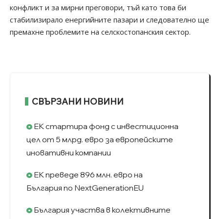
конфликт и за мирни преговори, тъй като това би
стабилизирало енергийните пазари и следователно ще
премахне проблемите на селскостопанския сектор.
СВЪРЗАНИ НОВИНИ
ЕК стартира фонд с инвестиционна
цел от 5 млрд. евро за европейските
иновативни компании
ЕК преведе 896 млн. евро на
България по NextGenerationEU
България участва в колективните