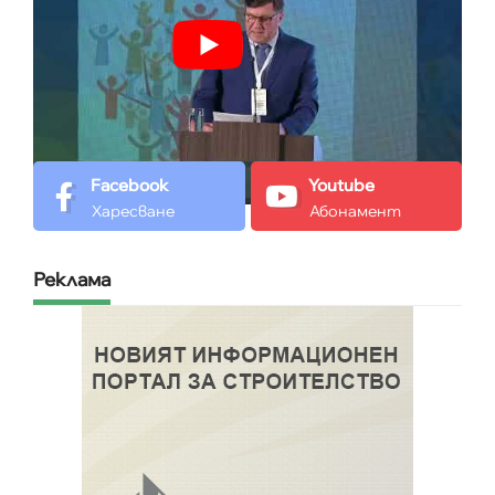
Facebook
Youtube
Харесване
Абонамент
Реклама