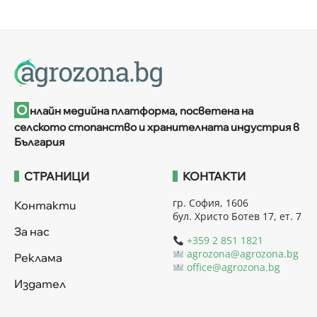
О
нлайн медийна платформа, посветена на
селското стопанство и хранителната индустрия в
България
СТРАНИЦИ
КОНТАКТИ
гр. София, 1606
Контакти
бул. Христо Ботев 17, ет. 7
За нас
+359 2 851 1821
agrozona@agrozona.bg
Реклама
office@agrozona.bg
Издател