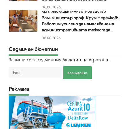
06.08.2026
АКТУАЛНО
АКЦЕНТИ
ЖИВОТНОВЪДСТВО
Зам.-министър проф. Крум Неделков:
Работим усилено за намаляване на
административната тежест за...
06.08.2026
Седмичен бюлетин
Запиши се за седмичния бюлетин на Агрозона.
Абонирай се
Реклама