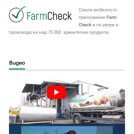
Свали мобилното
приложение
Farm
Check
и се увери в
произхода на над 75 000 хранителни продукти.
Видео