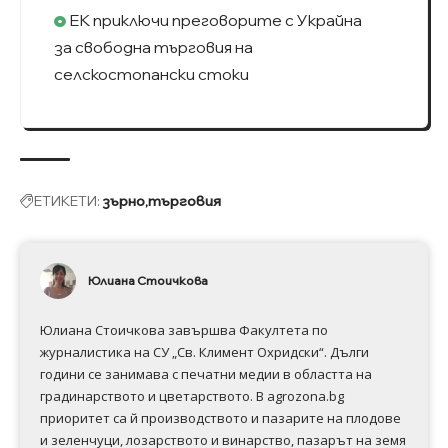
ЕК приключи преговорите с Украйна
за свободна търговия на
селскостопански стоки
ЕТИКЕТИ:
зърно
търговия
Юлиана Стоичкова
Юлиана Стоичкова завършва Факултета по
журналистика на СУ „Св. Климент Охридски“. Дълги
години се занимава с печатни медии в областта на
градинарството и цветарството. В agrozona.bg
приоритет са й производството и пазарите на плодове
и зеленчуци, лозарството и винарство, пазарът на земя