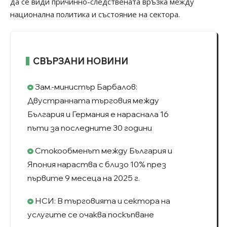
да се види причинно-следствената връзка между
национална политика и състояние на сектора.
СВЪРЗАНИ НОВИНИ
Зам.-министър Барбалов:
Двустранната търговия между
България и Германия е нараснала 16
пъти за последните 30 години
Стокообменът между България и
Япония нараства с близо 10% през
първите 9 месеца на 2025 г.
НСИ: В търговията и сектора на
услугите се очаква поскъпване