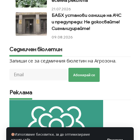
есенна реколта
21.07.2026
БАБХ установи огнище на АЧС
и предупреди: Не докосвайте!
Сигнализирайте!
09.08.2026
Седмичен бюлетин
Запиши се за седмичния бюлетин на Агрозона.
Абонирай се
Реклама
Използваме бисквитки, за да оптимизираме
нашия сайт.
Приемам