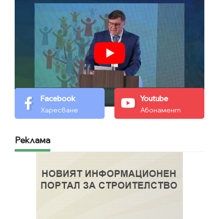
Facebook
Youtube
Харесване
Абонамент
Реклама