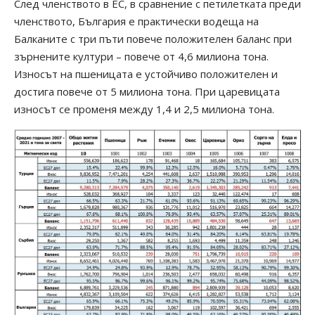
След членството в ЕС, в сравнение с петилетката преди
членството, България е практически водеща на
Балканите с три пъти повече положителен баланс при
зърнените култури – повече от 4,6 милиона тона.
Износът на пшеницата е устойчиво положителен и
достига повече от 5 милиона тона. При царевицата
износът се променя между 1,4 и 2,5 милиона тона.