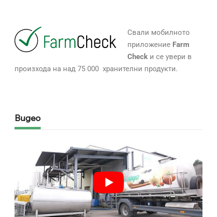
Свали мобилното
приложение
Farm
Check
и се увери в
произхода на над 75 000 хранителни продукти.
Видео