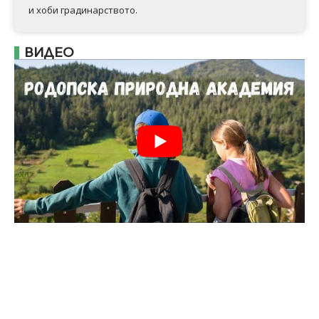
и хоби градинарството.
ВИДЕО