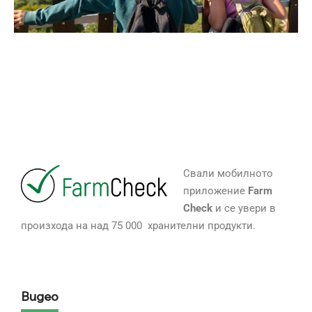
Свали мобилното
приложение
Farm
Check
и се увери в
произхода на над 75 000 хранителни продукти.
Видео