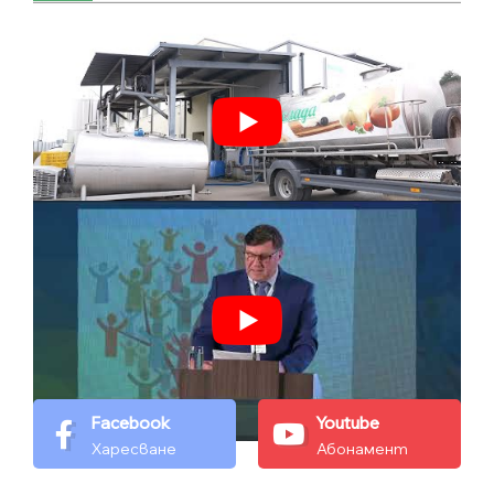
Facebook
Youtube
Харесване
Абонамент