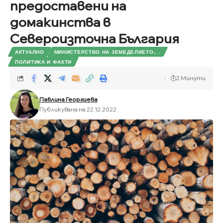
предоставени на
домакинства в
Североизточна България
АКТУАЛНО
МИНИСТЕРСТВО НА ЗЕМЕДЕЛИЕТО,...
ПОЛИТИКА И ФАКТИ
2 Минути
Павлина Георгиева
Публикувана на 22.12.2022