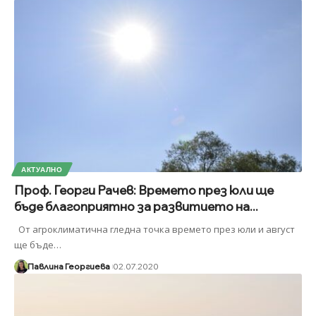
АКТУАЛНО
Проф. Георги Рачев: Времето през юли ще
бъде благоприятно за развитието на...
От агроклиматична гледна точка времето през юли и август
ще бъде
…
Павлина Георгиева
02.07.2020