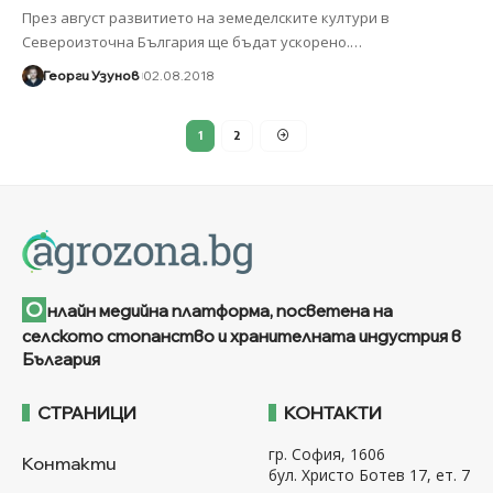
През август развитието на земеделските култури в
Североизточна България ще бъдат ускорено.
…
Георги Узунов
02.08.2018
1
2
О
нлайн медийна платформа, посветена на
селското стопанство и хранителната индустрия в
България
СТРАНИЦИ
КОНТАКТИ
гр. София, 1606
Контакти
бул. Христо Ботев 17, ет. 7