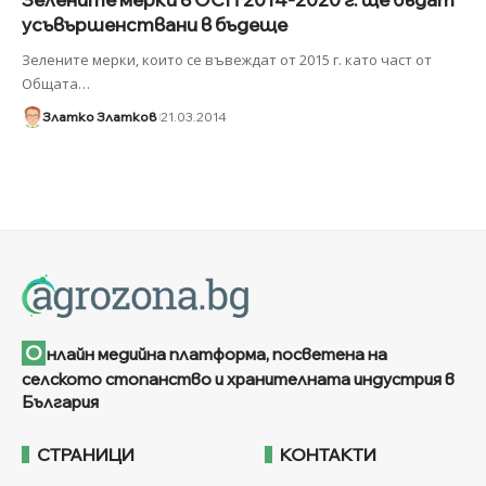
усъвършенствани в бъдеще
Зелените мерки, които се въвеждат от 2015 г. като част от
Общата
…
Златко Златков
21.03.2014
О
нлайн медийна платформа, посветена на
селското стопанство и хранителната индустрия в
България
СТРАНИЦИ
КОНТАКТИ