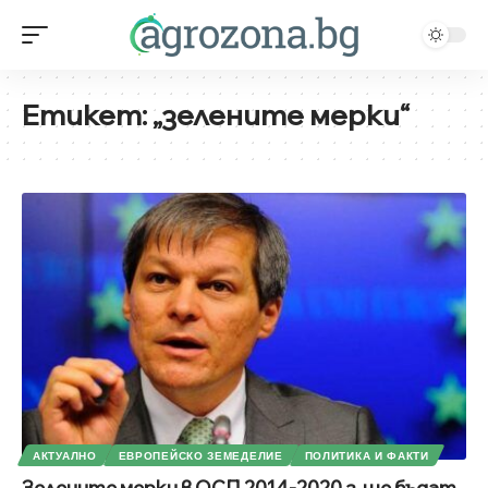
Етикет:
„зелените мерки“
АКТУАЛНО
ЕВРОПЕЙСКО ЗЕМЕДЕЛИЕ
ПОЛИТИКА И ФАКТИ
Зелените мерки в ОСП 2014-2020 г. ще бъдат