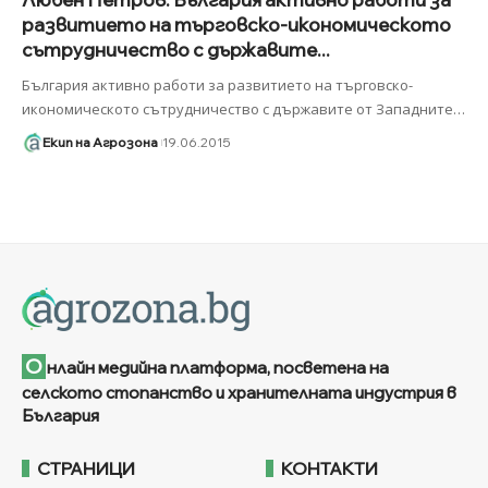
развитието на търговско-икономическото
сътрудничество с държавите...
България активно работи за развитието на търговско-
икономическото сътрудничество с държавите от Западните
…
Екип на Агрозона
19.06.2015
О
нлайн медийна платформа, посветена на
селското стопанство и хранителната индустрия в
България
СТРАНИЦИ
КОНТАКТИ