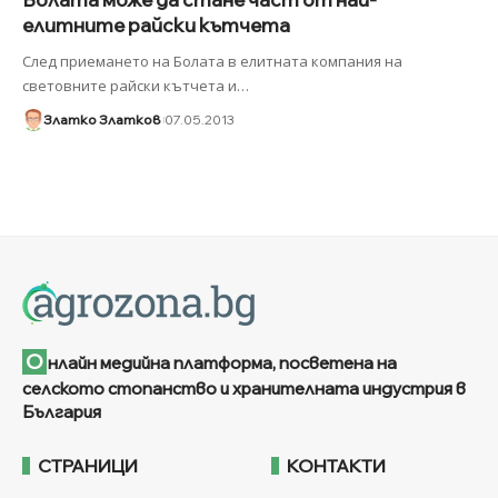
елитните райски кътчета
След приемането на Болата в елитната компания на
световните райски кътчета и
…
Златко Златков
07.05.2013
О
нлайн медийна платформа, посветена на
селското стопанство и хранителната индустрия в
България
СТРАНИЦИ
КОНТАКТИ