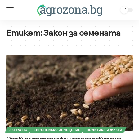
Етикет:
Закон за семената
АКТУАЛНО
ЕВРОПЕЙСКО ЗЕМЕДЕЛИЕ
ПОЛИТИКА И ФАКТИ
Отхвърлят предложението за ревизия на