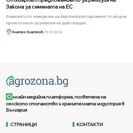
Закона за семената на ЕС
Комисията по земеделие на Европейския парламент отхвърли
проектозакон за ревизия на действащия
…
Златко Златков
29.01.2014
О
нлайн медийна платформа, посветена на
селското стопанство и хранителната индустрия в
България
СТРАНИЦИ
КОНТАКТИ