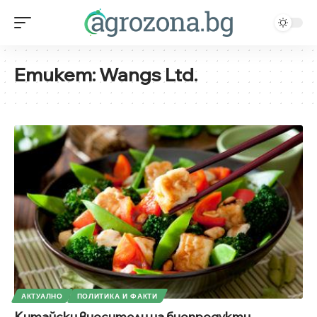
Етикет:
Wangs Ltd.
АКТУАЛНО
ПОЛИТИКА И ФАКТИ
Китайски вносители на биопродукти