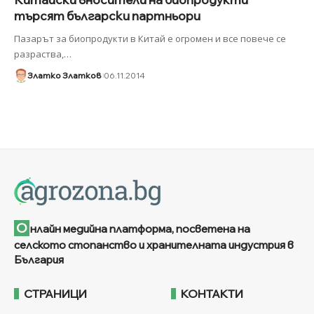
търсят български партньори
Пазарът за биопродукти в Китай е огромен и все повече се
разраства,
…
Златко Златков
06.11.2014
О
нлайн медийна платформа, посветена на
селското стопанство и хранителната индустрия в
България
СТРАНИЦИ
КОНТАКТИ