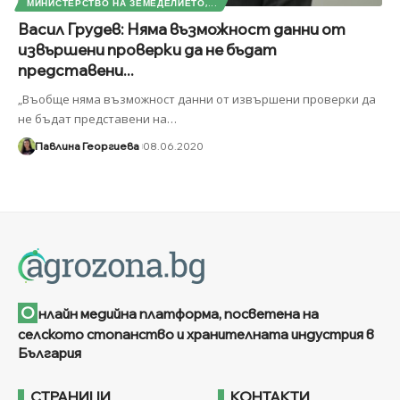
МИНИСТЕРСТВО НА ЗЕМЕДЕЛИЕТО,...
Васил Грудев: Няма възможност данни от
извършени проверки да не бъдат
представени...
„Въобще няма възможност данни от извършени проверки да
не бъдат представени на
…
Павлина Георгиева
08.06.2020
О
нлайн медийна платформа, посветена на
селското стопанство и хранителната индустрия в
България
СТРАНИЦИ
КОНТАКТИ