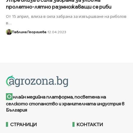
пролетно-лятно размножаващи се риби
От 15 април, влиза в сила забрана за извършване на риболов
в
…
Павлина Георгиева
12.04.2023
О
нлайн медийна платформа, посветена на
селското стопанство и хранителната индустрия в
България
СТРАНИЦИ
КОНТАКТИ