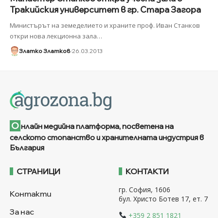
Тракийския университет в гр. Стара Загора
Министърът на земеделието и храните проф. Иван Станков
откри нова лекционна зала
…
Златко Златков
26.03.2013
О
нлайн медийна платформа, посветена на
селското стопанство и хранителната индустрия в
България
СТРАНИЦИ
КОНТАКТИ
гр. София, 1606
Контакти
бул. Христо Ботев 17, ет. 7
За нас
+359 2 851 1821