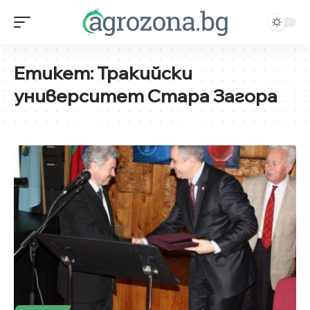
Етикет:
Тракийски
университет Стара Загора