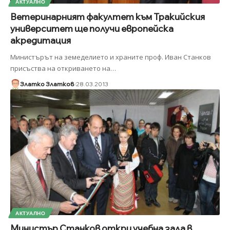
АКТУАЛНО
Ветеринарният факултет към Тракийския
университет ще получи европейска
акредитация
Министърът на земеделието и храните проф. Иван Станков
присъства на откриването на
…
Златко Златков
28.03.2013
АКТУАЛНО
Министър Станков откри учебна зала в