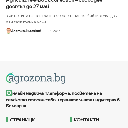
достъп до 27 май
В читалнята на Централна селскостопанска библиотека до 27
май тази година може
…
Златко Златков
02.04.2014
О
нлайн медийна платформа, посветена на
селското стопанство и хранителната индустрия в
България
СТРАНИЦИ
КОНТАКТИ