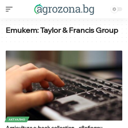
Етикет:
Taylor & Francis Group
АКТУАЛНО
Agriculture e-book collection – свободен