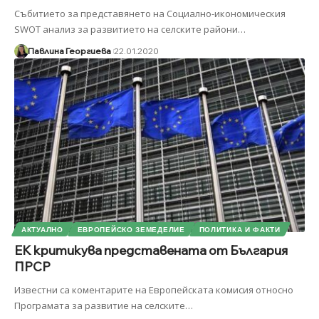
Събитието за представянето на Социално-икономическия
SWOT анализ за развитието на селските райони
…
Павлина Георгиева
22.01.2020
АКТУАЛНО
ЕВРОПЕЙСКО ЗЕМЕДЕЛИЕ
ПОЛИТИКА И ФАКТИ
ЕК критикува представената от България
ПРСР
Известни са коментарите на Европейската комисия относно
Програмата за развитие на селските
…