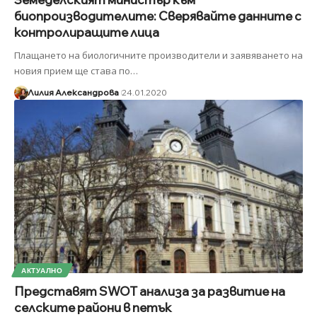
биопроизводителите: Сверявайте данните с
контролиращите лица
Плащането на биологичните производители и заявяването на
новия прием ще става по
…
Лилия Александрова
24.01.2020
АКТУАЛНО
Представят SWOT анализа за развитие на
селските райони в петък