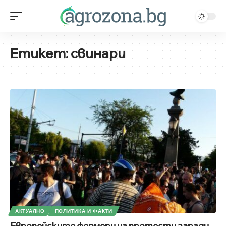
Етикет:
свинари
АКТУАЛНО
ПОЛИТИКА И ФАКТИ
Европейските фермери на протести заради