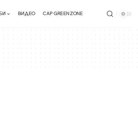
БИ
ВИДЕО
CAP GREEN ZONE