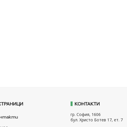
СТРАНИЦИ
КОНТАКТИ
гр. София, 1606
нтакти
бул. Христо Ботев 17, ет. 7