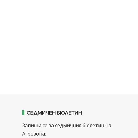
СЕДМИЧЕН БЮЛЕТИН
Запиши се за седмичния бюлетин на
Агрозона.