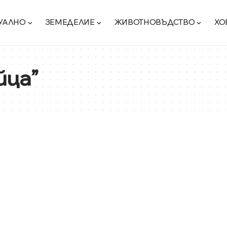
УАЛНО
ЗЕМЕДЕЛИЕ
ЖИВОТНОВЪДСТВО
ХО
йца”