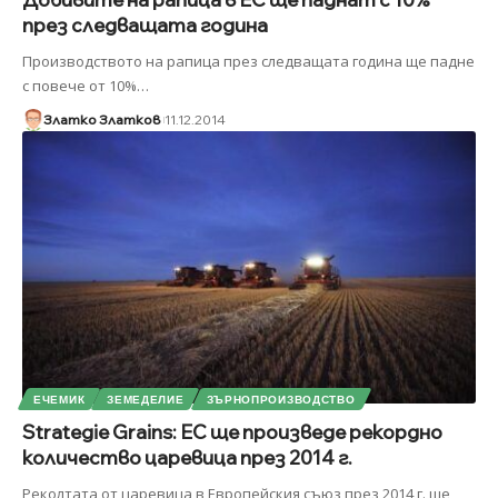
през следващата година
Производството на рапица през следващата година ще падне
с повече от 10%
…
Златко Златков
11.12.2014
ЕЧЕМИК
ЗЕМЕДЕЛИЕ
ЗЪРНОПРОИЗВОДСТВО
Strategie Grains: ЕС ще произведе рекордно
количество царевица през 2014 г.
Реколтата от царевица в Европейския съюз през 2014 г. ще