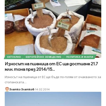
АКТУАЛНО
ЕВРОПЕЙСКО ЗЕМЕДЕЛИЕ
ПОЛИТИКА И ФАКТИ
Износът на пшеница от ЕС ще достигне 21.7
млн. тона през 2014/15...
Износът на пшеница от ЕС ще бъде по-голям от очакваното за
стопанската
…
Златко Златков
14.02.2014