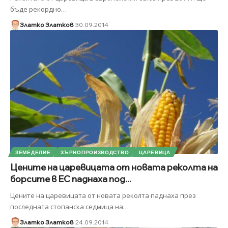
бъде рекордно
…
Златко Златков
30.09.2014
ЗЕМЕДЕЛИЕ
ЗЪРНОПРОИЗВОДСТВО
ЦАРЕВИЦА
Цените на царевицата от новата реколта на
борсите в ЕС паднаха под...
Цените на царевицата от новата реколта паднаха през
последната стопанска седмица на
…
Златко Златков
24.09.2014