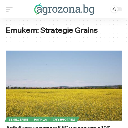
Етикет:
Strategie Grains
ЗЕМЕДЕЛИЕ
РАПИЦА
СЛЪНЧОГЛЕД
Добивите на рапица в ЕС ще паднат с 10%