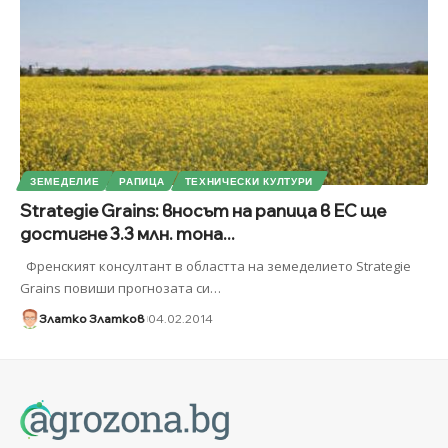
ЗЕМЕДЕЛИЕ
РАПИЦА
ТЕХНИЧЕСКИ КУЛТУРИ
Strategie Grains: вносът на рапица в ЕС ще
достигне 3.3 млн. тона...
Френският консултант в областта на земеделието Strategie
Grains повиши прогнозата си
…
Златко Златков
04.02.2014