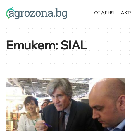
ОТ ДЕНЯ
АКТ
Етикет:
SIAL