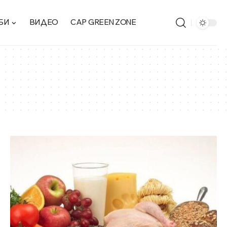
БИ
ВИДЕО
CAP GREEN ZONE