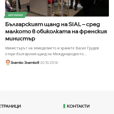
АКТУАЛНО
Българският щанд на SIAL – сред
малкото в обиколката на френския
министър
Министърът на земеделието и храните Васил Грудев
откри българския щанд на Международното
…
Златко Златков
20.10.2014
СТРАНИЦИ
КОНТАКТИ