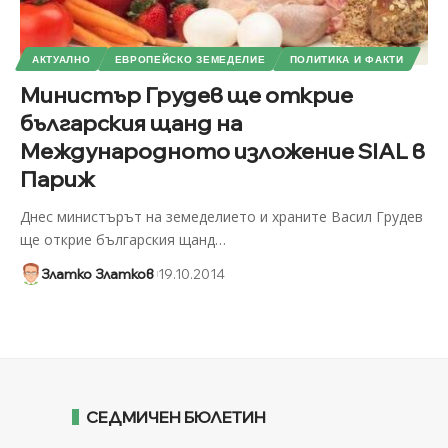
АКТУАЛНО
ЕВРОПЕЙСКО ЗЕМЕДЕЛИЕ
ПОЛИТИКА И ФАКТИ
Министър Грудев ще открие
българския щанд на
Международното изложение SIAL в
Париж
Днес министърът на земеделието и храните Васил Грудев
ще открие българския щанд
…
Златко Златков
19.10.2014
СЕДМИЧЕН БЮЛЕТИН