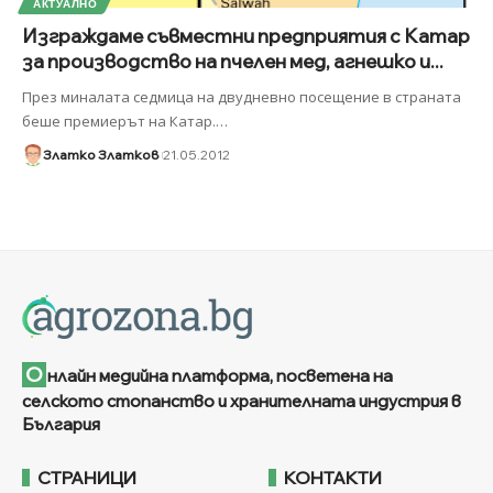
АКТУАЛНО
Изграждаме съвместни предприятия с Катар
за производство на пчелен мед, агнешко и...
През миналата седмица на двудневно посещение в страната
беше премиерът на Катар.
…
Златко Златков
21.05.2012
О
нлайн медийна платформа, посветена на
селското стопанство и хранителната индустрия в
България
СТРАНИЦИ
КОНТАКТИ