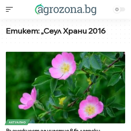
Етикет:
„Сеул Храни 2016
АКТУАЛНО
Възможност за участие в български