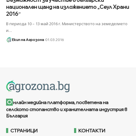
национален щанд на изложението „Сеул Храни
2016″
В периода 10 – 13 май 2016 г. Министерството на земеделието
и
…
Екип на Агрозона
01.03.2016
О
нлайн медийна платформа, посветена на
селското стопанство и хранителната индустрия в
България
СТРАНИЦИ
КОНТАКТИ