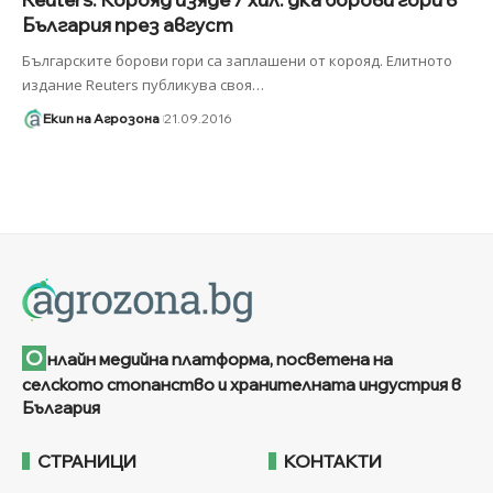
България през август
Българските борови гори са заплашени от корояд. Елитното
издание Reuters публикува своя
…
Екип на Агрозона
21.09.2016
О
нлайн медийна платформа, посветена на
селското стопанство и хранителната индустрия в
България
СТРАНИЦИ
КОНТАКТИ