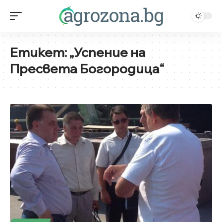
Етикет:
„Успение на
Пресвета Богородица“