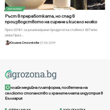
АКТУАЛНО
Ръст в преработката, но спад в
производството на сирене и кисело мляко
През 2018 г. са реализирани продукти на стойност 837 млн.
лева През
…
Юлиана Стоичкова
27.06.2019
О
нлайн медийна платформа, посветена на
селското стопанство и хранителната индустрия в
България