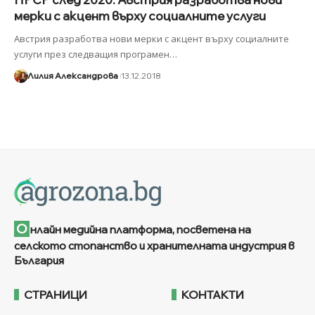
мерки с акцент върху социалните услуги
Австрия разработва нови мерки с акцент върху социалните
услуги през следващия програмен
…
Лилия Александрова
13.12.2018
О
нлайн медийна платформа, посветена на
селското стопанство и хранителната индустрия в
България
СТРАНИЦИ
КОНТАКТИ