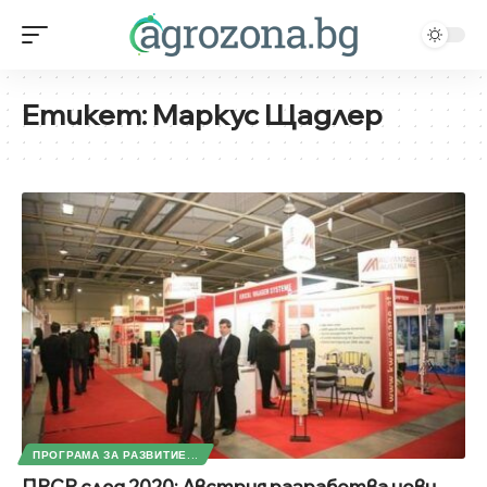
Етикет:
Маркус Щадлер
ПРОГРАМА ЗА РАЗВИТИЕ...
ПРСР след 2020: Австрия разработва нови