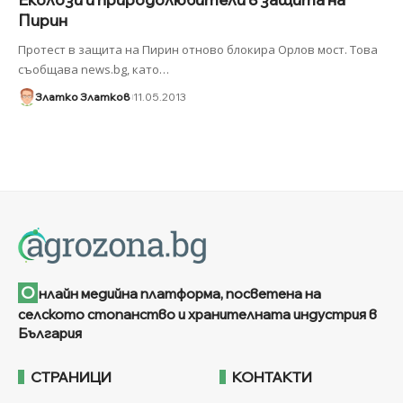
Пирин
Протест в защита на Пирин отново блокира Орлов мост. Това
съобщава news.bg, като
…
Златко Златков
11.05.2013
О
нлайн медийна платформа, посветена на
селското стопанство и хранителната индустрия в
България
СТРАНИЦИ
КОНТАКТИ