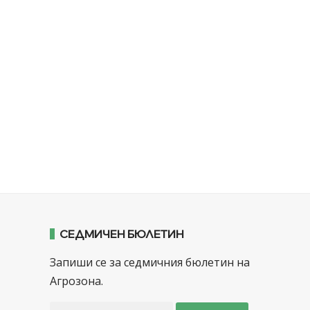
СЕДМИЧЕН БЮЛЕТИН
Запиши се за седмичния бюлетин на
Агрозона.