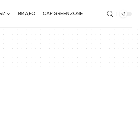
БИ
ВИДЕО
CAP GREEN ZONE