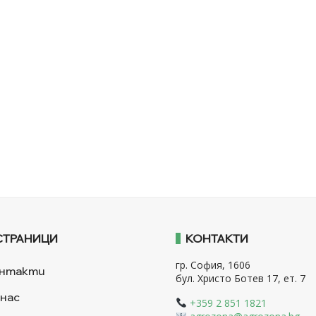
СТРАНИЦИ
КОНТАКТИ
гр. София, 1606
нтакти
бул. Христо Ботев 17, ет. 7
 нас
+359 2 851 1821