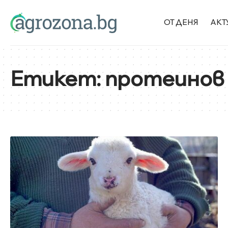
ОТ ДЕНЯ
АКТ
Етикет:
протеинов