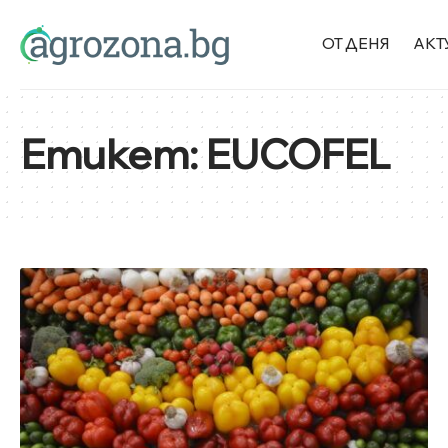
ОТ ДЕНЯ
АКТ
Етикет:
EUCOFEL