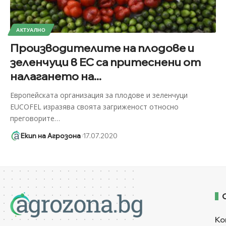
АКТУАЛНО
Производителите на плодове и
зеленчуци в ЕС са притеснени от
налагането на...
Европейската организация за плодове и зеленчуци
EUCOFEL изразява своята загриженост относно
преговорите
…
Екип на Агрозона
17.07.2020
Ко