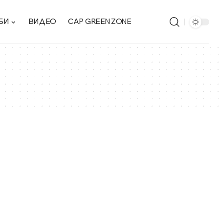
БИ
ВИДЕО
CAP GREEN ZONE