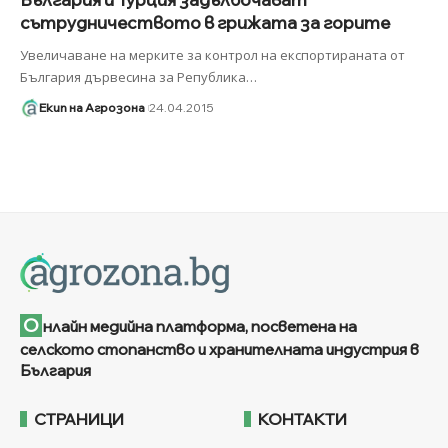
сътрудничеството в грижата за горите
Увеличаване на мерките за контрол на експортираната от
България дървесина за Република
…
Екип на Агрозона
24.04.2015
О
нлайн медийна платформа, посветена на
селското стопанство и хранителната индустрия в
България
СТРАНИЦИ
КОНТАКТИ