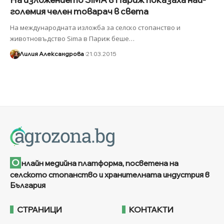
големия челен товарач в света
На международната изложба за селско стопанство и
животновъдство Sima в Париж беше
…
Лилия Александрова
21.03.2015
О
нлайн медийна платформа, посветена на
селското стопанство и хранителната индустрия в
България
СТРАНИЦИ
КОНТАКТИ