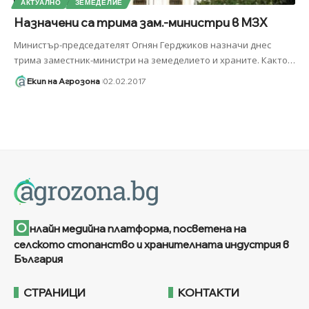
АКТУАЛНО
ЗЕМЕДЕЛИЕ
Назначени са трима зам.-министри в МЗХ
Министър-председателят Огнян Герджиков назначи днес
трима заместник-министри на земеделието и храните. Както
…
Екип на Агрозона
02.02.2017
О
нлайн медийна платформа, посветена на
селското стопанство и хранителната индустрия в
България
СТРАНИЦИ
КОНТАКТИ