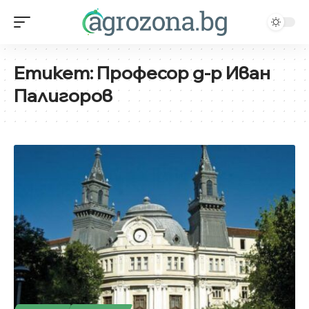
Етикет:
Професор д-р Иван
Палигоров