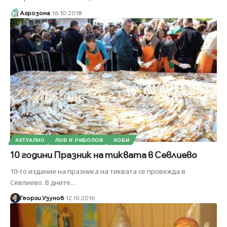
Агрозона
16.10.2018
АКТУАЛНО
ЛОВ И РИБОЛОВ
ХОБИ
10 години Празник на тиквата в Севлиево
10-то издание на празника на тиквата се провежда в
Севлиево. В дните
…
Георги Узунов
12.10.2016