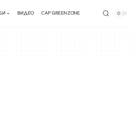
БИ
ВИДЕО
CAP GREEN ZONE