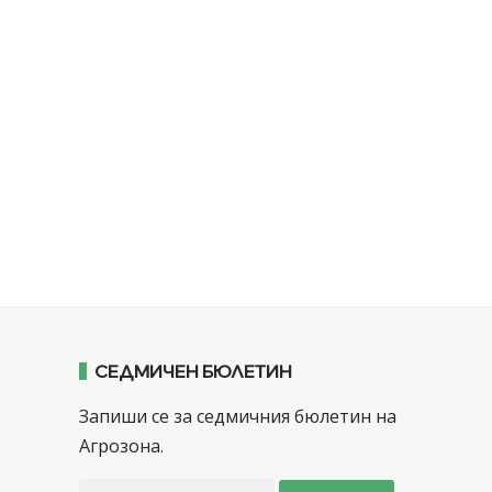
СЕДМИЧЕН БЮЛЕТИН
Запиши се за седмичния бюлетин на
Агрозона.