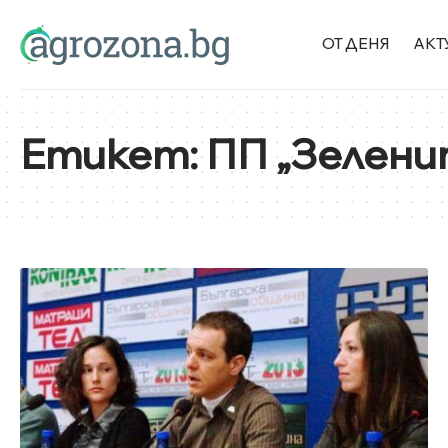
ОТ ДЕНЯ
АКТ
Етикет:
ПП „Зелени