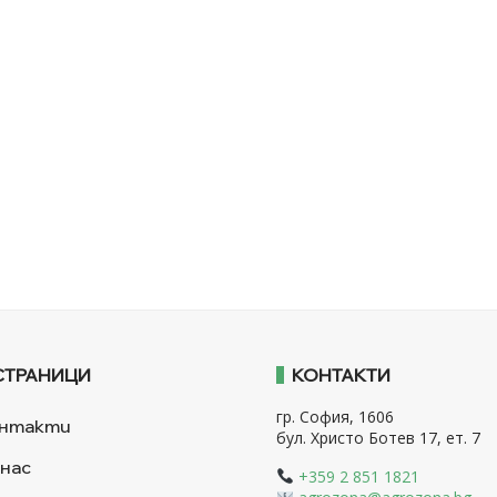
СТРАНИЦИ
КОНТАКТИ
гр. София, 1606
нтакти
бул. Христо Ботев 17, ет. 7
 нас
+359 2 851 1821