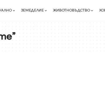
УАЛНО
ЗЕМЕДЕЛИЕ
ЖИВОТНОВЪДСТВО
ХО
те”