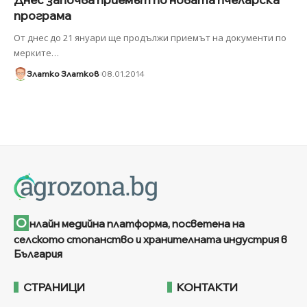
програма
От днес до 21 януари ще продължи приемът на документи по
мерките
…
Златко Златков
08.01.2014
О
нлайн медийна платформа, посветена на
селското стопанство и хранителната индустрия в
България
СТРАНИЦИ
КОНТАКТИ