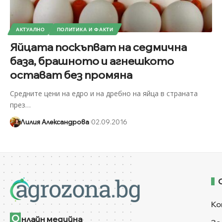
АКТУАЛНО
ПОЛИТИКА И ФАКТИ
Яйцата поскъпват на седмична
база, брашното и агнешкото
остават без промяна
Средните цени на едро и на дребно на яйца в страната
през
…
Лилия Александрова
02.09.2016
Ко
О
нлайн медийна