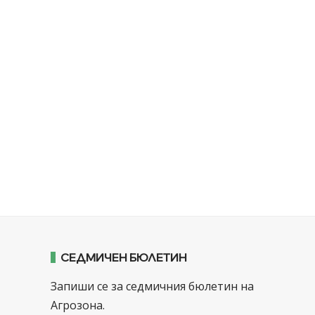
СЕДМИЧЕН БЮЛЕТИН
Запиши се за седмичния бюлетин на
Агрозона.