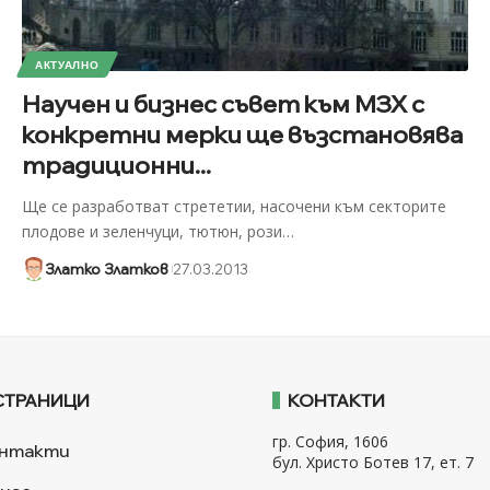
АКТУАЛНО
Научен и бизнес съвет към МЗХ с
конкретни мерки ще възстановява
традиционни...
Ще се разработват стрететии, насочени към секторите
плодове и зеленчуци, тютюн, рози
…
Златко Златков
27.03.2013
СТРАНИЦИ
КОНТАКТИ
гр. София, 1606
нтакти
бул. Христо Ботев 17, ет. 7