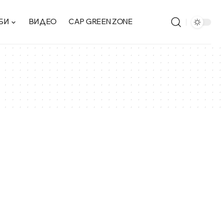
БИ
ВИДЕО
CAP GREEN ZONE