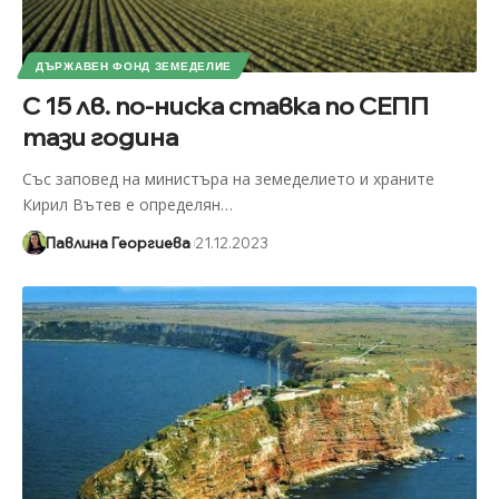
ДЪРЖАВЕН ФОНД ЗЕМЕДЕЛИЕ
С 15 лв. по-ниска ставка по СЕПП
тази година
Със заповед на министъра на земеделието и храните
Кирил Вътев е определян
…
Павлина Георгиева
21.12.2023