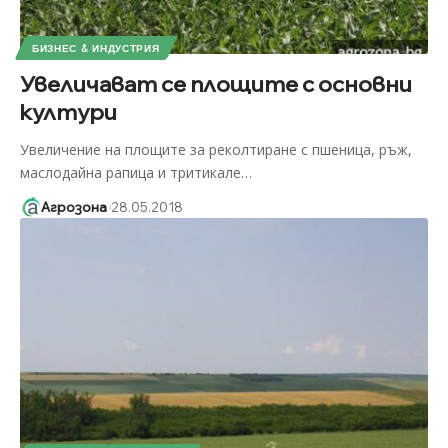
БИЗНЕС & ИНДУСТРИЯ
Увеличават се площите с основни
култури
Увеличение на площите за реколтиране с пшеница, ръж,
маслодайна рапица и тритикале
…
Агрозона
28.05.2018