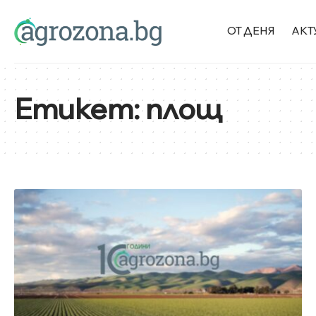
ОТ ДЕНЯ
АКТ
Етикет:
площ