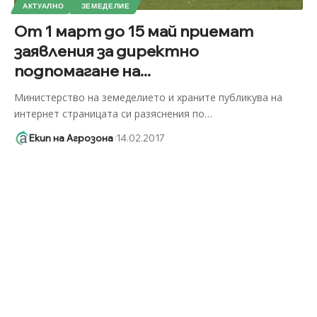
АКТУАЛНО
ЗЕМЕДЕЛИЕ
От 1 март до 15 май приемат
заявления за директно
подпомагане на...
Министерство на земеделието и храните публикува на
интернет страницата си разяснения по
…
Екип на Агрозона
14.02.2017