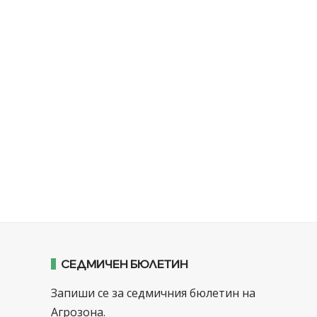
СЕДМИЧЕН БЮЛЕТИН
Запиши се за седмичния бюлетин на
Агрозона.