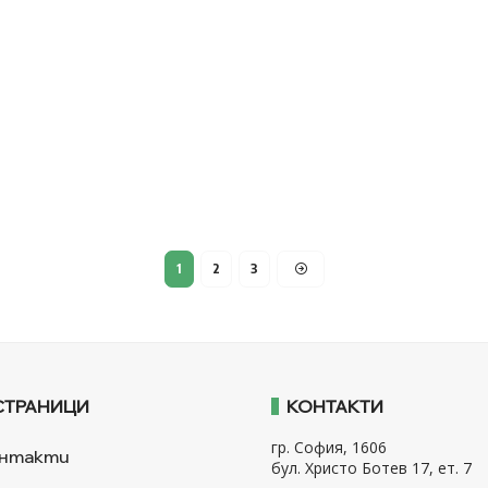
1
2
3
СТРАНИЦИ
КОНТАКТИ
гр. София, 1606
нтакти
бул. Христо Ботев 17, ет. 7