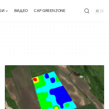
БИ
ВИДЕО
CAP GREEN ZONE