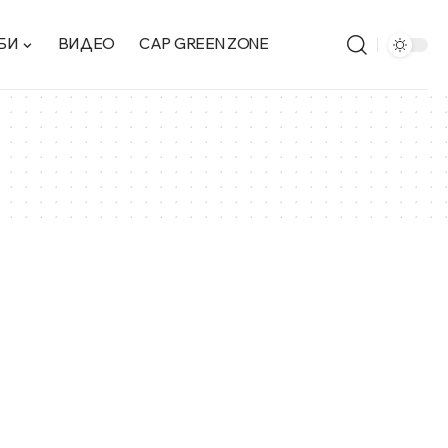
БИ
ВИДЕО
CAP GREEN ZONE