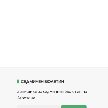
СЕДМИЧЕН БЮЛЕТИН
Запиши се за седмичния бюлетин на
Агрозона.