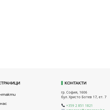
СТРАНИЦИ
КОНТАКТИ
гр. София, 1606
нтакти
бул. Христо Ботев 17, ет. 7
 нас
+359 2 851 1821