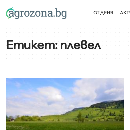
ОТ ДЕНЯ
АКТ
Етикет:
плевел