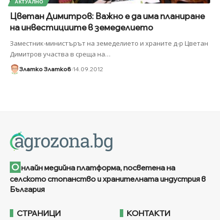
АКТУАЛНО
Цветан Димитров: Важно е да има планиране
на инвестициите в земеделието
Заместник-министърът на земеделието и храните д-р Цветан
Димитров участва в среща на
…
Златко Златков
14.09.2012
О
нлайн медийна платформа, посветена на
селското стопанство и хранителната индустрия в
България
СТРАНИЦИ
КОНТАКТИ