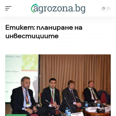
Етикет:
планиране на
инвестициите